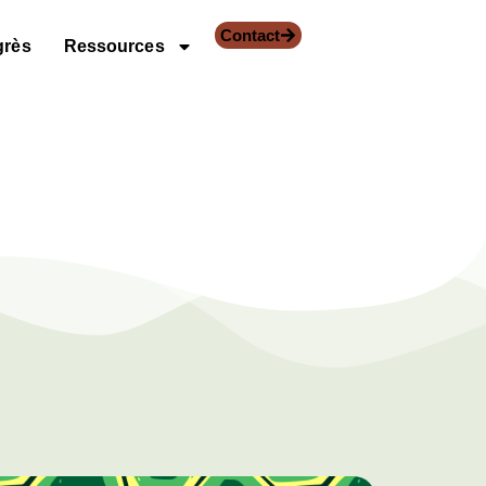
Contact
grès
Ressources