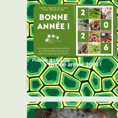
Publiée le
11/01/26
Bonne année 2026 !