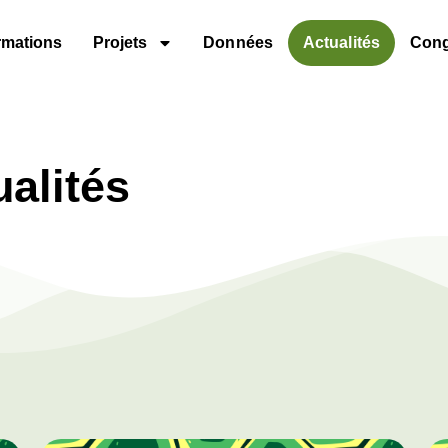
rmations
Projets
Données
Actualités
Con
ualités