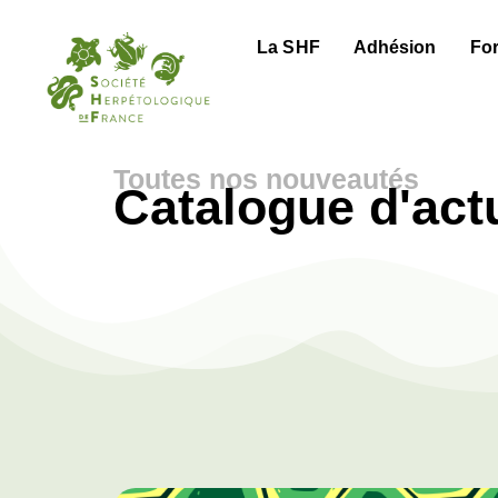
La SHF
Adhésion
Fo
Toutes nos nouveautés
Catalogue d'act