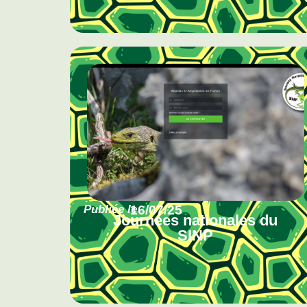
Publiée le
16/07/25
Journées nationales du
SINP