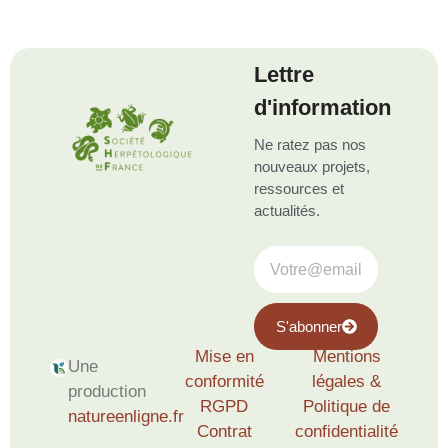
Lettre
d'information
Ne ratez pas nos
nouveaux projets,
ressources et
actualités.
S'abonner
Mise en
Mentions
Une
conformité
légales &
production
RGPD
Politique de
natureenligne.fr
Contrat
confidentialité