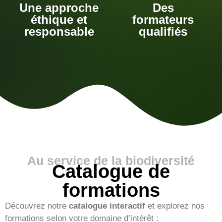
Une approche
Des
éthique et
formateurs
responsable
qualifiés
Au service de la biodiversité
Catalogue de
formations
Découvrez notre
catalogue interactif
et explorez nos
formations selon votre domaine d’intérêt :