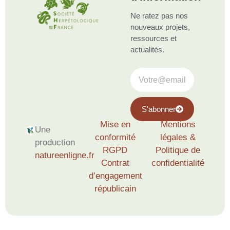
Ne ratez pas nos
nouveaux projets,
ressources et
actualités.
S'abonner
Mise en
Mentions
Une
conformité
légales &
production
RGPD
Politique de
natureenligne.fr
Contrat
confidentialité
d’engagement
républicain