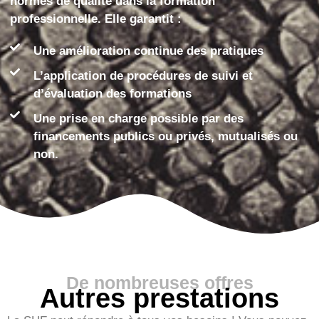
normes de qualité dans la formation
professionnelle. Elle garantit :
Une amélioration continue des pratiques
L’application de procédures de suivi et
d’évaluation des formations
Une prise en charge possible par des
financements publics ou privés, mutualisés ou
non.
De nombreuses offres
Autres prestations