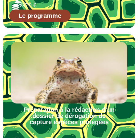
370 €
Le programme
Préparation à la rédaction d’un
dossier de dérogation de
capture espèces protégées