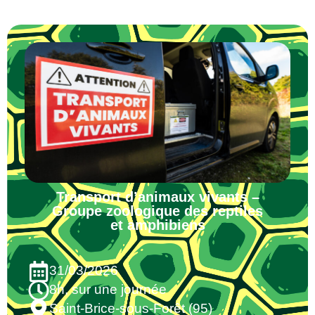
Transport d’animaux vivants –
Groupe zoologique des reptiles
et amphibiens
31/03/2026
8h, sur une journée
Saint-Brice-sous-Forêt (95)