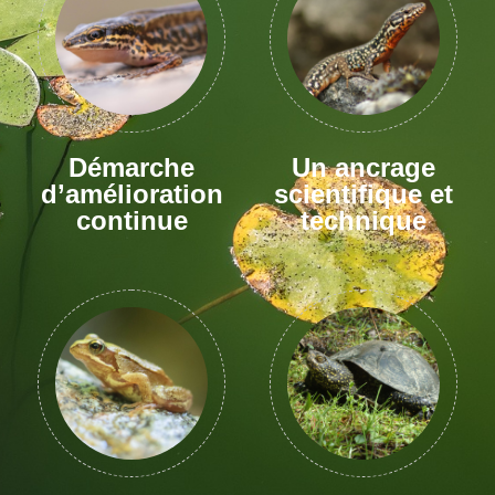
Démarche
Un ancrage
d’amélioration
scientifique et
continue
technique