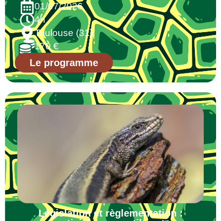
01/07/2026
4h
Toulouse (31)
170 €
Le programme
Législation et règlementation :