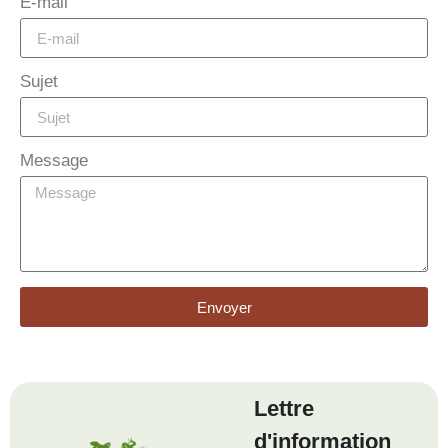
E-mail
Sujet
Message
Envoyer
Lettre
d'information