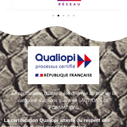
La certification qualité a été délivrée au titre de la
catégorie d’actions suivante : ACTIONS DE
FORMATION.
La certification
Qualiopi
atteste du respect des