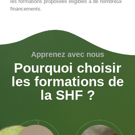
les formations proposées éligibles à de nombreux
financements.
Apprenez avec nous
Pourquoi choisir
les formations de
la SHF ?