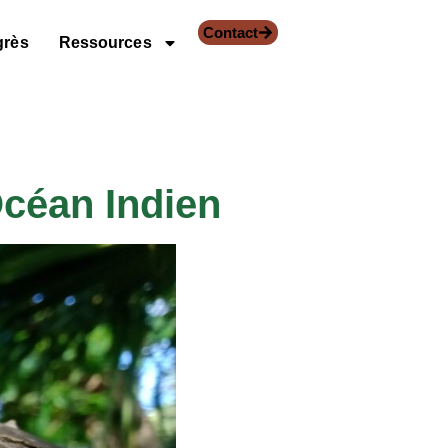
Contact
grès
Ressources
Océan Indien