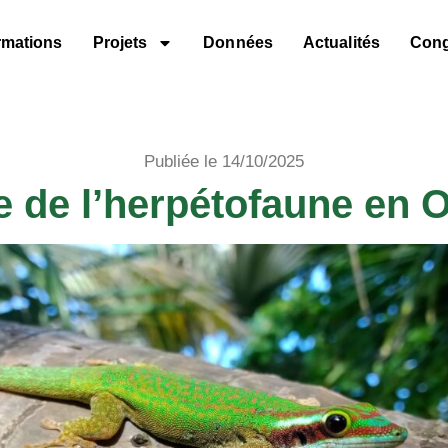
rmations
Projets
Données
Actualités
Con
Publiée le 14/10/2025
e de l’herpétofaune en 