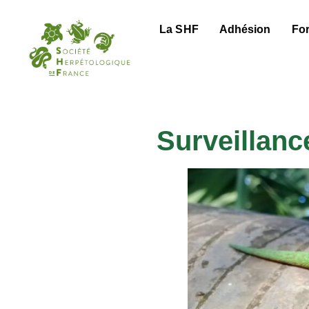
La SHF
Adhésion
Fo
Surveillanc