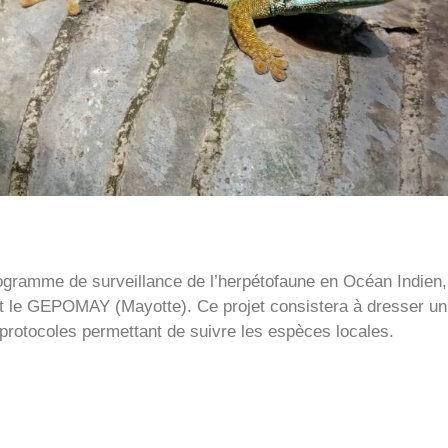
ogramme de surveillance de l’herpétofaune en Océan Indien,
t le GEPOMAY (Mayotte). Ce projet consistera à dresser un é
protocoles permettant de suivre les espèces locales.