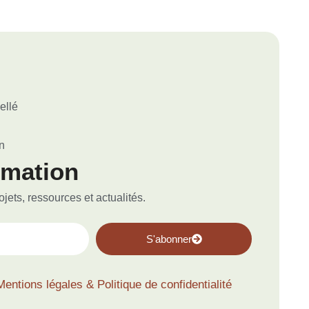
ellé
n
rmation
ets, ressources et actualités.
S'abonner
Mentions légales & Politique de confidentialité