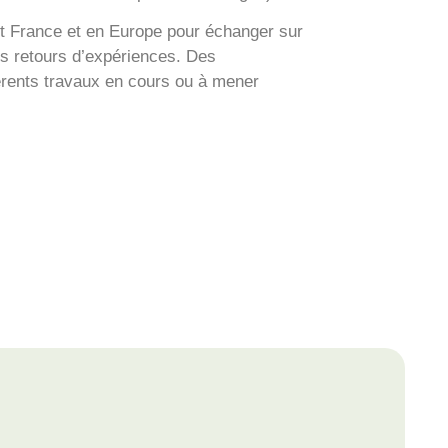
et France et en Europe pour échanger sur
es retours d’expériences. Des
férents travaux en cours ou à mener