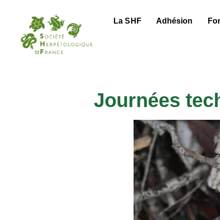
La SHF
Adhésion
Fo
Journées tech