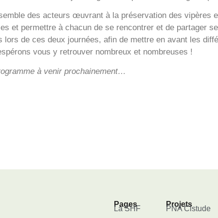
nsemble des acteurs œuvrant à la préservation des vipères 
es et permettre à chacun de se rencontrer et de partager s
 lors de ces deux journées, afin de mettre en avant les dif
 espérons vous y retrouver nombreux et nombreuses !
e programme à venir prochainement…
Pages
Projets
La SHF
PNA Cistude