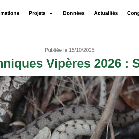
rmations
Projets
Données
Actualités
Con
Publiée le 15/10/2025
niques Vipères 2026 : S