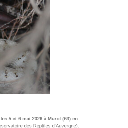
es 5 et 6 mai 2026 à Murol (63) en
servatoire des Reptiles d’Auvergne).