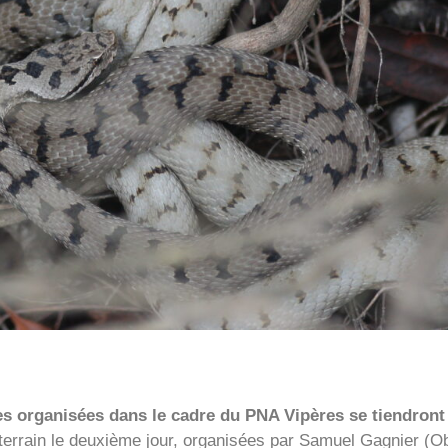
 organisées dans le cadre du PNA Vipères se tiendront l
terrain le deuxième jour, organisées par Samuel Gagnier (Ob