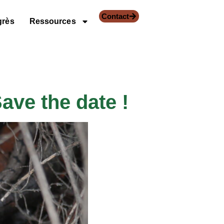
Contact
grès
Ressources
ave the date !