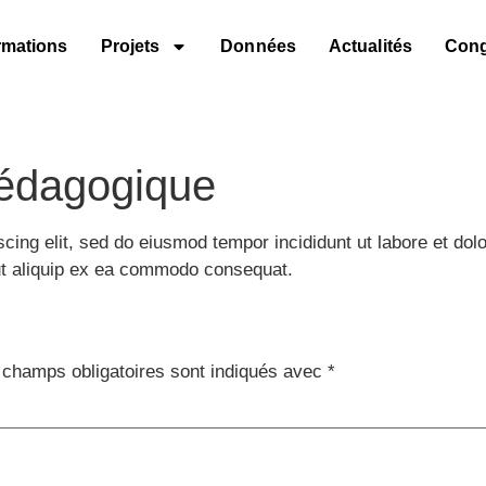
rmations
Projets
Données
Actualités
Con
pédagogique
scing elit, sed do eiusmod tempor incididunt ut labore et do
 ut aliquip ex ea commodo consequat.
 champs obligatoires sont indiqués avec
*