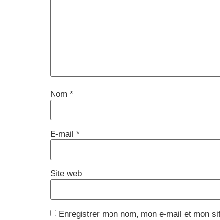
Nom
*
E-mail
*
Site web
Enregistrer mon nom, mon e-mail et mon si