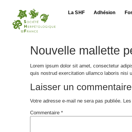
La SHF
Adhésion
Fo
Nouvelle mallette 
Lorem ipsum dolor sit amet, consectetur adipi
quis nostrud exercitation ullamco laboris nisi
Laisser un commentaire
Votre adresse e-mail ne sera pas publiée.
Les
Commentaire
*