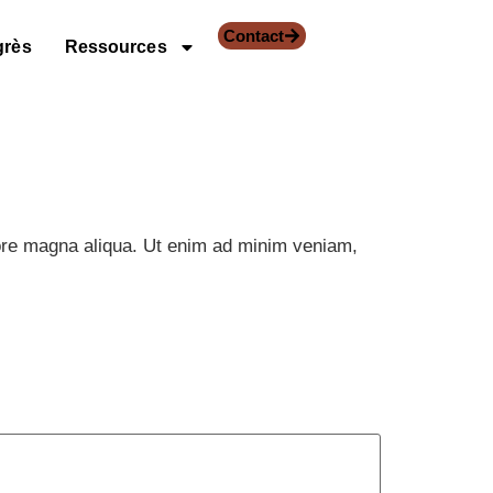
Contact
grès
Ressources
lore magna aliqua. Ut enim ad minim veniam,