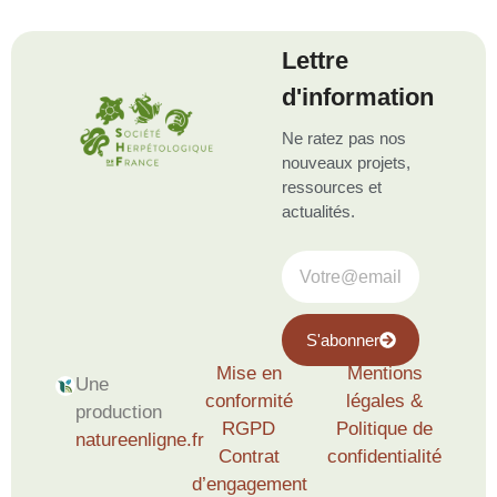
Lettre
d'information
Ne ratez pas nos
nouveaux projets,
ressources et
actualités.
S'abonner
Mise en
Mentions
Une
conformité
légales &
production
RGPD
Politique de
natureenligne.fr
Contrat
confidentialité
d’engagement