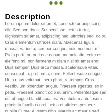
Description
Lorem ipsum dolor sit amet, consectetur adipiscing
elit. Sed non risus. Suspendisse lectus tortor,
dignissim sit amet, adipiscing nec, ultricies sed, dolor.
Cras elementum ultrices diam. Maecenas ligula
massa, varius a, semper congue, euismod non, mi.
Proin porttitor, orci nec nonummy molestie, enim est
eleifend mi, non fermentum diam nisl sit amet erat.
Duis semper. Duis arcu massa, scelerisque vitae,
consequat in, pretium a, enim. Pellentesque congue.
Ut in risus volutpat libero pharetra tempor. Cras
vestibulum bibendum augue. Praesent egestas leo in
pede. Praesent blandit odio eu enim. Pellentesque sed
dui ut augue blandit sodales. Vestibulum ante ipsum
primis in faucibus orci luctus et ultrices posuere
cubilia Curae; Aliquam nibh. Mauris ac mauris sed