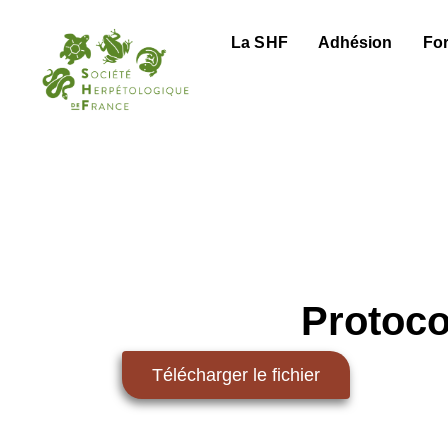
La SHF
Adhésion
Fo
Protoc
Télécharger le fichier