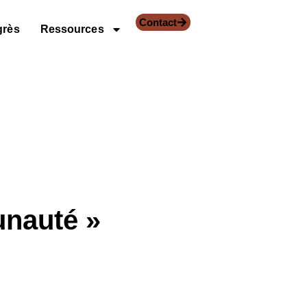
Contact
grès
Ressources
nauté »