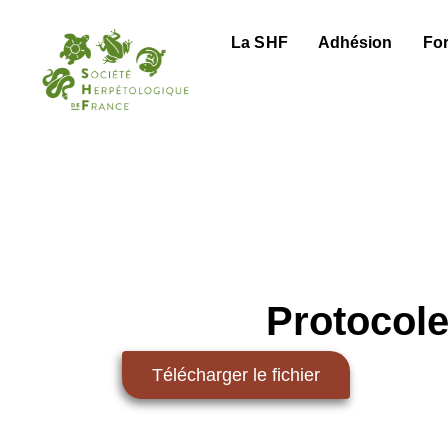
La SHF
Adhésion
Fo
Protocol
Télécharger le fichier