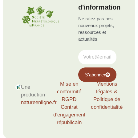
d'information
Ne ratez pas nos
nouveaux projets,
ressources et
actualités.
S'abonner
Mise en
Mentions
Une
conformité
légales &
production
RGPD
Politique de
natureenligne.fr
Contrat
confidentialité
d’engagement
républicain