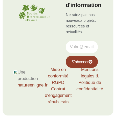
d'information
Ne ratez pas nos
nouveaux projets,
ressources et
actualités.
S'abonner
Mise en
Mentions
Une
conformité
légales &
production
RGPD
Politique de
natureenligne.fr
Contrat
confidentialité
d’engagement
républicain