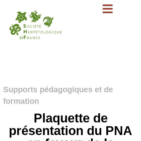
Supports pédagogiques et de
formation
Plaquette de
présentation du PNA