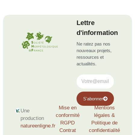
Lettre
d'information
Ne ratez pas nos
nouveaux projets,
ressources et
actualités.
S'abonner
Mise en
Mentions
Une
conformité
légales &
production
RGPD
Politique de
natureenligne.fr
Contrat
confidentialité