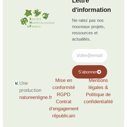
Lettre
d'information
Ne ratez pas nos
nouveaux projets,
ressources et
actualités.
S'abonner
Mise en
Mentions
Une
conformité
légales &
production
RGPD
Politique de
natureenligne.fr
Contrat
confidentialité
d’engagement
républicain