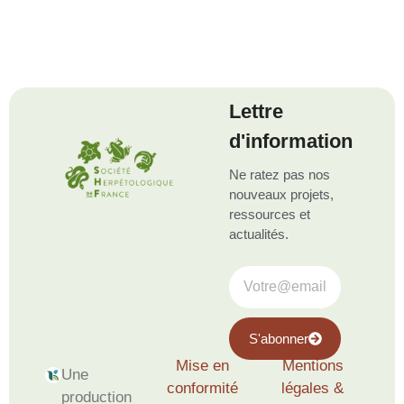
Lettre
d'information
Ne ratez pas nos
nouveaux projets,
ressources et
actualités.
S'abonner
Mise en
Mentions
Une
conformité
légales &
production