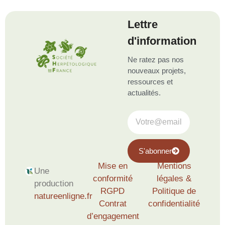
Lettre
d'information
Ne ratez pas nos
nouveaux projets,
ressources et
actualités.
S'abonner
Mise en
Mentions
Une
conformité
légales &
production
RGPD
Politique de
natureenligne.fr
Contrat
confidentialité
d’engagement