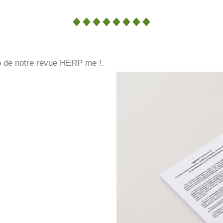
o de notre revue HERP me !.