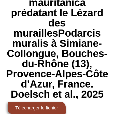
mauritanica
prédatant le Lézard
des
muraillesPodarcis
muralis à Simiane-
Collongue, Bouches-
du-Rhône (13),
Provence-Alpes-Côte
d’Azur, France.
Doelsch et al., 2025
Télécharger le fichier