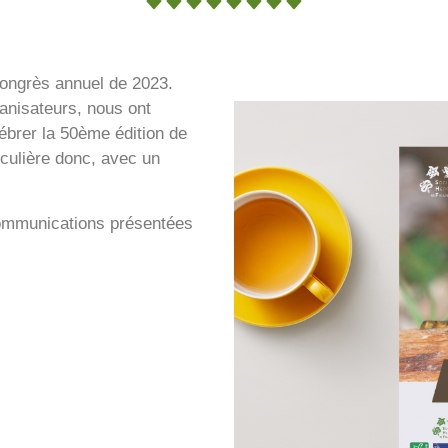
ongrès annuel de 2023.
anisateurs, nous ont
lébrer la 50ème édition de
iculière donc, avec un
communications présentées