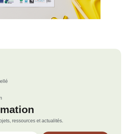
ellé
n
rmation
ets, ressources et actualités.