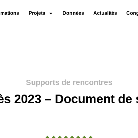
rmations
Projets
Données
Actualités
Con
Supports de rencontres
ès 2023 – Document de 