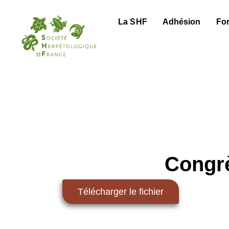
La SHF
Adhésion
Fo
Congr
Télécharger le fichier