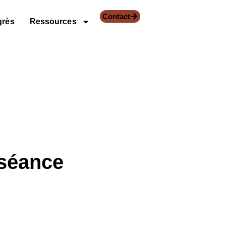
Contact
grès
Ressources
séance