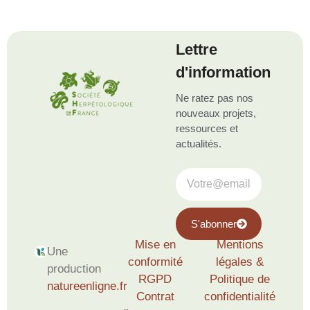
Lettre
d'information
Ne ratez pas nos
nouveaux projets,
ressources et
actualités.
S'abonner
Mise en
Mentions
Une
conformité
légales &
production
RGPD
Politique de
natureenligne.fr
Contrat
confidentialité