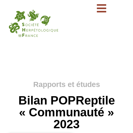
Rapports et études
Bilan POPReptile
« Communauté »
2023