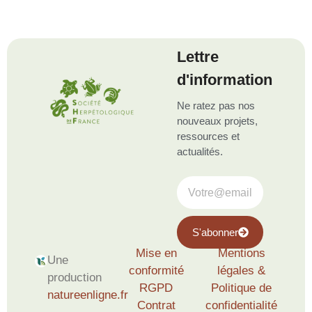
Lettre
d'information
Ne ratez pas nos
nouveaux projets,
ressources et
actualités.
S'abonner
Mise en
Mentions
Une
conformité
légales &
production
RGPD
Politique de
natureenligne.fr
Contrat
confidentialité