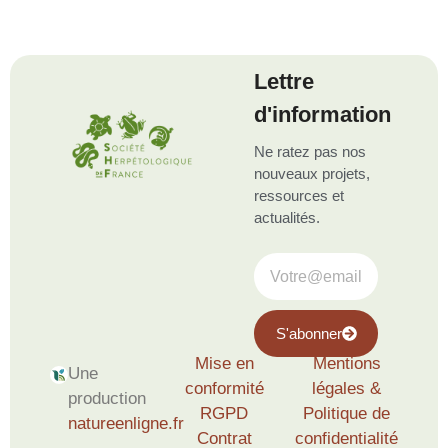
Lettre
d'information
Ne ratez pas nos
nouveaux projets,
ressources et
actualités.
S'abonner
Mise en
Mentions
Une
conformité
légales &
production
RGPD
Politique de
natureenligne.fr
Contrat
confidentialité