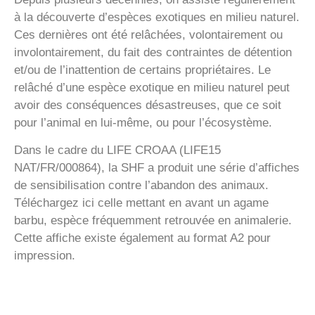
à la découverte d’espèces exotiques en milieu naturel.
Ces dernières ont été relâchées, volontairement ou
involontairement, du fait des contraintes de détention
et/ou de l’inattention de certains propriétaires. Le
relâché d’une espèce exotique en milieu naturel peut
avoir des conséquences désastreuses, que ce soit
pour l’animal en lui-même, ou pour l’écosystème.
Dans le cadre du LIFE CROAA (LIFE15
NAT/FR/000864), la SHF a produit une série d’affiches
de sensibilisation contre l’abandon des animaux.
Téléchargez ici celle mettant en avant un agame
barbu, espèce fréquemment retrouvée en animalerie.
Cette affiche existe également au format A2 pour
impression.