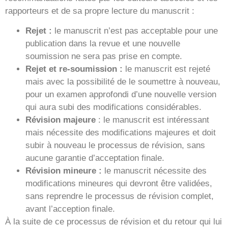
rapporteurs et de sa propre lecture du manuscrit :
Rejet :
le manuscrit n’est pas acceptable pour une
publication dans la revue et une nouvelle
soumission ne sera pas prise en compte.
Rejet et re-soumission :
le manuscrit est rejeté
mais avec la possibilité de le soumettre à nouveau,
pour un examen approfondi d’une nouvelle version
qui aura subi des modifications considérables.
Révision majeure
: le manuscrit est intéressant
mais nécessite des modifications majeures et doit
subir à nouveau le processus de révision, sans
aucune garantie d’acceptation finale.
Révision mineure :
le manuscrit nécessite des
modifications mineures qui devront être validées,
sans reprendre le processus de révision complet,
avant l’acception finale.
À la suite de ce processus de révision et du retour qui lui