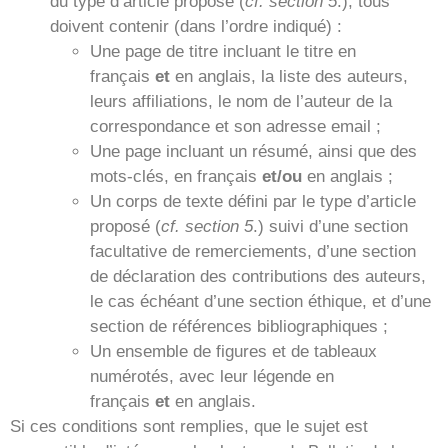
du type d’article proposé (
cf. section 5
.), tous
doivent contenir (dans l’ordre indiqué) :
Une page de titre incluant le titre en
français
et
en anglais, la liste des auteurs,
leurs affiliations, le nom de l’auteur de la
correspondance et son adresse email ;
Une page incluant un résumé, ainsi que des
mots-clés, en français
et/ou
en anglais ;
Un corps de texte défini par le type d’article
proposé (
cf. section 5
.) suivi d’une section
facultative de remerciements, d’une section
de déclaration des contributions des auteurs,
le cas échéant d’une section éthique, et d’une
section de références bibliographiques ;
Un ensemble de figures et de tableaux
numérotés, avec leur légende en
français
et
en anglais.
Si ces conditions sont remplies, que le sujet est